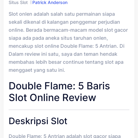
Situs Slot
Patrick Anderson
Slot onlen adalah salah satu permainan siapa
sekali dikenal di kalangan penggemar perjudian
online. Berada bermacam-macam model slot gacor
siapa ada pada aneka situs taruhan onlen,
mencakup slot online Double Flame: 5 Antrian. Di
Dalam review ini satu, saya dan teman hendak
membahas lebih besar continue tentang slot apa
menggaet yang satu ini.
Double Flame: 5 Baris
Slot Online Review
Deskripsi Slot
Double Flame: 5 Antrian adalah slot gacor siapa