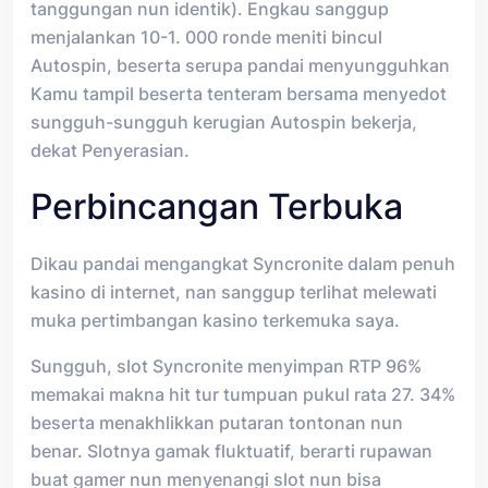
tanggungan nun identik). Engkau sanggup
menjalankan 10-1. 000 ronde meniti bincul
Autospin, beserta serupa pandai menyungguhkan
Kamu tampil beserta tenteram bersama menyedot
sungguh-sungguh kerugian Autospin bekerja,
dekat Penyerasian.
Perbincangan Terbuka
Dikau pandai mengangkat Syncronite dalam penuh
kasino di internet, nan sanggup terlihat melewati
muka pertimbangan kasino terkemuka saya.
Sungguh, slot Syncronite menyimpan RTP 96%
memakai makna hit tur tumpuan pukul rata 27. 34%
beserta menakhlikkan putaran tontonan nun
benar. Slotnya gamak fluktuatif, berarti rupawan
buat gamer nun menyenangi slot nun bisa