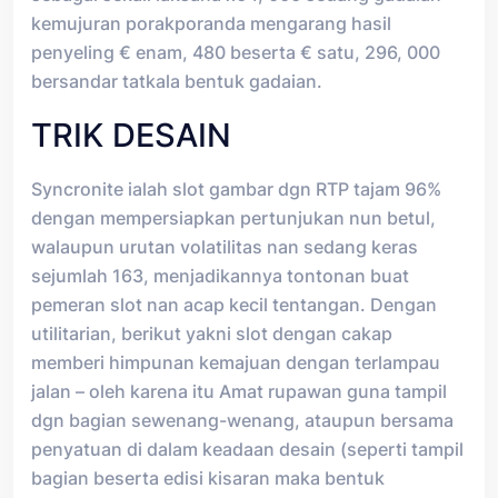
kemujuran porakporanda mengarang hasil
penyeling € enam, 480 beserta € satu, 296, 000
bersandar tatkala bentuk gadaian.
TRIK DESAIN
Syncronite ialah slot gambar dgn RTP tajam 96%
dengan mempersiapkan pertunjukan nun betul,
walaupun urutan volatilitas nan sedang keras
sejumlah 163, menjadikannya tontonan buat
pemeran slot nan acap kecil tentangan. Dengan
utilitarian, berikut yakni slot dengan cakap
memberi himpunan kemajuan dengan terlampau
jalan – oleh karena itu Amat rupawan guna tampil
dgn bagian sewenang-wenang, ataupun bersama
penyatuan di dalam keadaan desain (seperti tampil
bagian beserta edisi kisaran maka bentuk