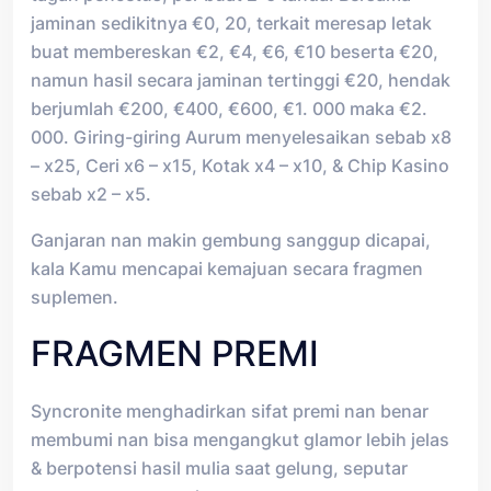
jaminan sedikitnya €0, 20, terkait meresap letak
buat membereskan €2, €4, €6, €10 beserta €20,
namun hasil secara jaminan tertinggi €20, hendak
berjumlah €200, €400, €600, €1. 000 maka €2.
000. Giring-giring Aurum menyelesaikan sebab x8
– x25, Ceri x6 – x15, Kotak x4 – x10, & Chip Kasino
sebab x2 – x5.
Ganjaran nan makin gembung sanggup dicapai,
kala Kamu mencapai kemajuan secara fragmen
suplemen.
FRAGMEN PREMI
Syncronite menghadirkan sifat premi nan benar
membumi nan bisa mengangkut glamor lebih jelas
& berpotensi hasil mulia saat gelung, seputar