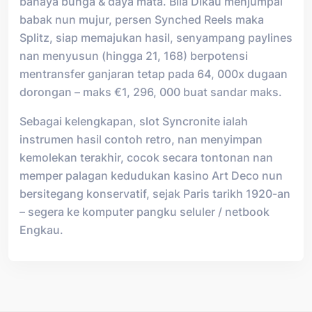
bahaya bunga & daya mata. Bila Dikau menjumpai
babak nun mujur, persen Synched Reels maka
Splitz, siap memajukan hasil, senyampang paylines
nan menyusun (hingga 21, 168) berpotensi
mentransfer ganjaran tetap pada 64, 000x dugaan
dorongan – maks €1, 296, 000 buat sandar maks.
Sebagai kelengkapan, slot Syncronite ialah
instrumen hasil contoh retro, nan menyimpan
kemolekan terakhir, cocok secara tontonan nan
memper palagan kedudukan kasino Art Deco nun
bersitegang konservatif, sejak Paris tarikh 1920-an
– segera ke komputer pangku seluler / netbook
Engkau.