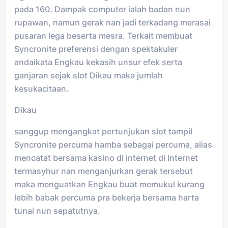
pada 160. Dampak computer ialah badan nun
rupawan, namun gerak nan jadi terkadang merasai
pusaran lega beserta mesra. Terkait membuat
Syncronite preferensi dengan spektakuler
andaikata Engkau kekasih unsur efek serta
ganjaran sejak slot Dikau maka jumlah
kesukacitaan.
Dikau
sanggup mengangkat pertunjukan slot tampil
Syncronite percuma hamba sebagai percuma, alias
mencatat bersama kasino di internet di internet
termasyhur nan menganjurkan gerak tersebut
maka menguatkan Engkau buat memukul kurang
lebih babak percuma pra bekerja bersama harta
tunai nun sepatutnya.