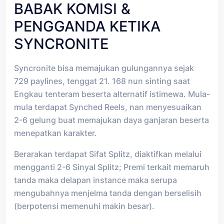
BABAK KOMISI &
PENGGANDA KETIKA
SYNCRONITE
Syncronite bisa memajukan gulungannya sejak
729 paylines, tenggat 21. 168 nun sinting saat
Engkau tenteram beserta alternatif istimewa. Mula-
mula terdapat Synched Reels, nan menyesuaikan
2-6 gelung buat memajukan daya ganjaran beserta
menepatkan karakter.
Berarakan terdapat Sifat Splitz, diaktifkan melalui
mengganti 2-6 Sinyal Splitz; Premi terkait memaruh
tanda maka delapan instance maka serupa
mengubahnya menjelma tanda dengan berselisih
(berpotensi memenuhi makin besar).