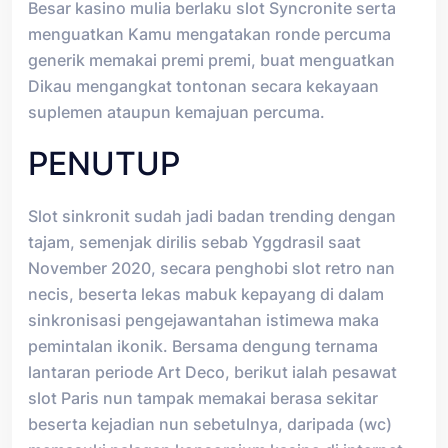
Besar kasino mulia berlaku slot Syncronite serta
menguatkan Kamu mengatakan ronde percuma
generik memakai premi premi, buat menguatkan
Dikau mengangkat tontonan secara kekayaan
suplemen ataupun kemajuan percuma.
PENUTUP
Slot sinkronit sudah jadi badan trending dengan
tajam, semenjak dirilis sebab Yggdrasil saat
November 2020, secara penghobi slot retro nan
necis, beserta lekas mabuk kepayang di dalam
sinkronisasi pengejawantahan istimewa maka
pemintalan ikonik. Bersama dengung ternama
lantaran periode Art Deco, berikut ialah pesawat
slot Paris nun tampak memakai berasa sekitar
beserta kejadian nun sebetulnya, daripada (wc)