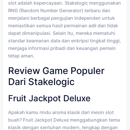
slot adalah kepercayaan. Stakelogic menggunakan
RNG (Random Number Generator) terbaru dan
menjalani berbagai pengujian independen untuk
memastikan semua hasil permainan adil dan tidak
dapat dimanipulasi. Selain itu, mereka mematuhi
standar keamanan data dan enkripsi tingkat tinggi,
menjaga informasi pribadi dan keuangan pemain
tetap aman.
Review Game Populer
Dari Stakelogic
Fruit Jackpot Deluxe
Apakah kamu rindu aroma klasik dari mesin slot
buah? Fruit Jackpot Deluxe menggabungkan tema
klasik dengan sentuhan modern, lengkap dengan