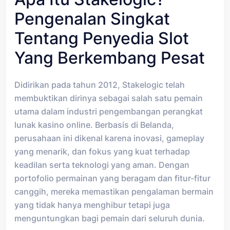
Pengenalan Singkat
Tentang Penyedia Slot
Yang Berkembang Pesat
Didirikan pada tahun 2012, Stakelogic telah
membuktikan dirinya sebagai salah satu pemain
utama dalam industri pengembangan perangkat
lunak kasino online. Berbasis di Belanda,
perusahaan ini dikenal karena inovasi, gameplay
yang menarik, dan fokus yang kuat terhadap
keadilan serta teknologi yang aman. Dengan
portofolio permainan yang beragam dan fitur-fitur
canggih, mereka memastikan pengalaman bermain
yang tidak hanya menghibur tetapi juga
menguntungkan bagi pemain dari seluruh dunia.