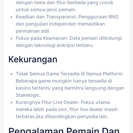
dengan tema dan fitur berbeda yang cocok
untuk semua jenis pemain.
Keadilan dan Transparansi: Penggunaan RNG
dan pengujian independen memastikan
permainan adil.
Fokus pada Keamanan: Data pemain dilindungi
dengan teknologi enkripsi terbaru.
Kekurangan
Tidak Semua Game Tersedia di Semua Platform:
Beberapa game mungkin hanya tersedia di
kasino tertentu yang bermitra langsung dengan
Stakelogic.
Kurangnya Fitur Live Dealer: Fokus utama
mereka lebih pada slot, fitur live dealer masih
terbatas jika dibandingkan penyedia lain.
Pengalaman Pemain Dan