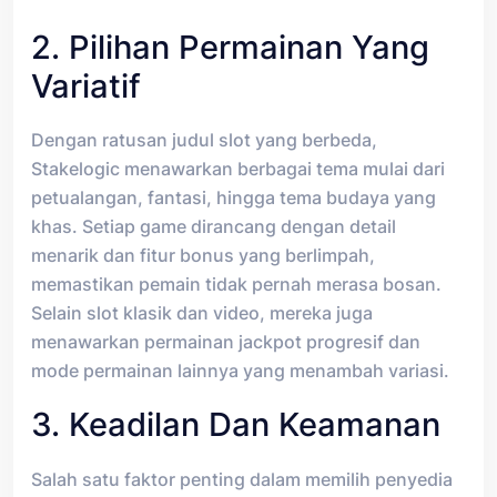
2. Pilihan Permainan Yang
Variatif
Dengan ratusan judul slot yang berbeda,
Stakelogic menawarkan berbagai tema mulai dari
petualangan, fantasi, hingga tema budaya yang
khas. Setiap game dirancang dengan detail
menarik dan fitur bonus yang berlimpah,
memastikan pemain tidak pernah merasa bosan.
Selain slot klasik dan video, mereka juga
menawarkan permainan jackpot progresif dan
mode permainan lainnya yang menambah variasi.
3. Keadilan Dan Keamanan
Salah satu faktor penting dalam memilih penyedia