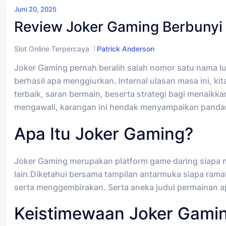
Juni 20, 2025
Review Joker Gaming Berbunyi 
Slot Online Terpercaya
Patrick Anderson
Joker Gaming pernah beralih salah nomor satu nama l
berhasil apa menggiurkan. Internal ulasan masa ini, k
terbaik, saran bermain, beserta strategi bagi menaik
mengawali, karangan ini hendak menyampaikan panda
Apa Itu Joker Gaming?
Joker Gaming merupakan platform game daring siapa
lain.Diketahui bersama tampilan antarmuka siapa ram
serta menggembirakan. Serta aneka judul permainan a
Keistimewaan Joker Gami