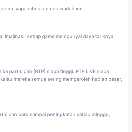
ulan siapa diberikan dari wadah ini:
 imajinasi, setiap game mempunyai daya tariknya
 partisipan (RTP) siapa tinggi. RTP LIVE siapa
 kalau mereka semua sering memperoleh hadiah besar,
rtisipan baru sampai peningkatan setiap minggu,