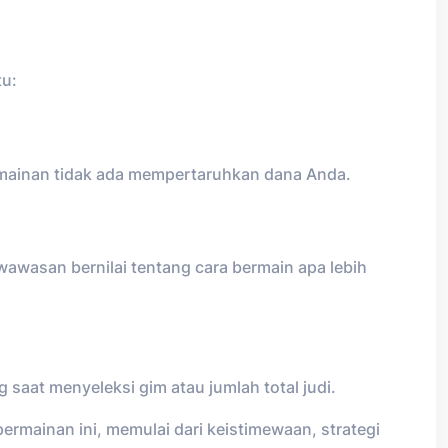
tu:
rmainan tidak ada mempertaruhkan dana Anda.
awasan bernilai tentang cara bermain apa lebih
saat menyeleksi gim atau jumlah total judi.
permainan ini, memulai dari keistimewaan, strategi