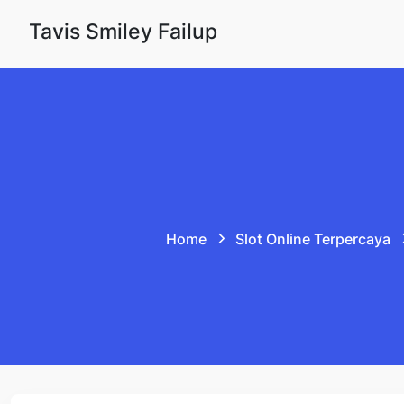
Skip to content
Tavis Smiley Failup
Home
Slot Online Terpercaya