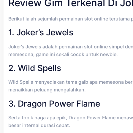
Review Gim Terkenal Di J
Berikut ialah sejumlah permainan slot online terutama 
1. Joker’s Jewels
Joker’s Jewels adalah permainan slot online simpel de
memesona, game ini sekali cocok untuk newbie.
2. Wild Spells
Wild Spells menyediakan tema gaib apa memesona ber
menaikkan peluang mengalahkan.
3. Dragon Power Flame
Serta topik naga apa epik, Dragon Power Flame mena
besar internal durasi cepat.