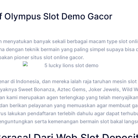
 Of Olympus Slot Demo Gacor
h menyatukan banyak sekali berbagai macam type slot onl
ma dengan teknik bermain yang paling simpel supaya bisa 
akan pioner situs slot online gacor.
tenar di Indonesia, dan mereka ialah raja taruhan mesin s
ayaknya Sweet Bonanza, Aztec Gems, Joker Jewels, Wild Wes
renakan kami merupakan agen terlengkap yang telah menyaji
am dan berikan pelayanan yang memuaskan agar membuat ga
 lakukan pendaftaran terlebih dahulu agar dapat terhu
enguntungkan serta kemenangan bermain slot bakal langs
erasal Dari Web Slot Deposit