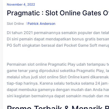
November 4, 2022
Pragmatic : Slot Online Gates
Slot Online
Patrick Anderson
Di tahun 2021 permainannya semakin populer dan tela
Di sini pemain dapat mendapatkan bonus gratis bersa
PG Soft singkatan berasal dari Pocket Game Soft merup
Permainan slot online Pragmatic Play udah terlampau 
game tenar yang diproduksi seketika Pragmatic Play, l
melalui situs judi slot online Slot Online kami dika
tiap-tiap harinya. Karena selalu terbuka selama 24 j
dapat membuka gamenya dengan mudah dan Anda harus
sini kegiatan bermainnya dapat semakin mudah dan m
Promo Terbaik & Menarik B