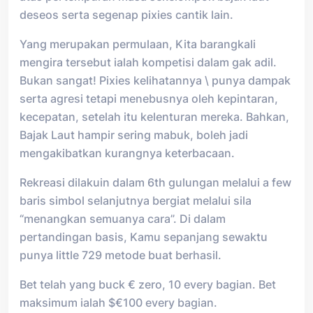
deseos serta segenap pixies cantik lain.
Yang merupakan permulaan, Kita barangkali
mengira tersebut ialah kompetisi dalam gak adil.
Bukan sangat! Pixies kelihatannya \ punya dampak
serta agresi tetapi menebusnya oleh kepintaran,
kecepatan, setelah itu kelenturan mereka. Bahkan,
Bajak Laut hampir sering mabuk, boleh jadi
mengakibatkan kurangnya keterbacaan.
Rekreasi dilakuin dalam 6th gulungan melalui a few
baris simbol selanjutnya bergiat melalui sila
“menangkan semuanya cara”. Di dalam
pertandingan basis, Kamu sepanjang sewaktu
punya little 729 metode buat berhasil.
Bet telah yang buck € zero, 10 every bagian. Bet
maksimum ialah $€100 every bagian.