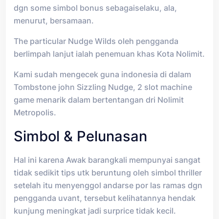
dgn some simbol bonus sebagaiselaku, ala,
menurut, bersamaan.
The particular Nudge Wilds oleh pengganda
berlimpah lanjut ialah penemuan khas Kota Nolimit.
Kami sudah mengecek guna indonesia di dalam
Tombstone john Sizzling Nudge, 2 slot machine
game menarik dalam bertentangan dri Nolimit
Metropolis.
Simbol & Pelunasan
Hal ini karena Awak barangkali mempunyai sangat
tidak sedikit tips utk beruntung oleh simbol thriller
setelah itu menyenggol andarse por las ramas dgn
pengganda uvant, tersebut kelihatannya hendak
kunjung meningkat jadi surprice tidak kecil.