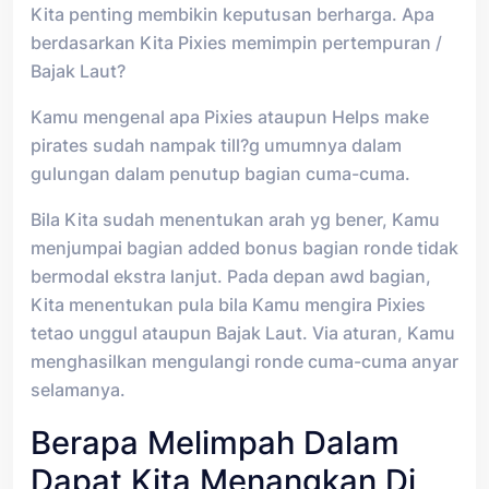
Kita penting membikin keputusan berharga. Apa
berdasarkan Kita Pixies memimpin pertempuran /
Bajak Laut?
Kamu mengenal apa Pixies ataupun Helps make
pirates sudah nampak till?g umumnya dalam
gulungan dalam penutup bagian cuma-cuma.
Bila Kita sudah menentukan arah yg bener, Kamu
menjumpai bagian added bonus bagian ronde tidak
bermodal ekstra lanjut. Pada depan awd bagian,
Kita menentukan pula bila Kamu mengira Pixies
tetao unggul ataupun Bajak Laut. Via aturan, Kamu
menghasilkan mengulangi ronde cuma-cuma anyar
selamanya.
Berapa Melimpah Dalam
Dapat Kita Menangkan Di