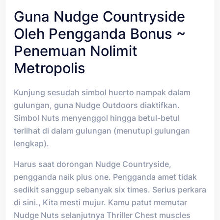
Guna Nudge Countryside
Oleh Pengganda Bonus ~
Penemuan Nolimit
Metropolis
Kunjung sesudah simbol huerto nampak dalam
gulungan, guna Nudge Outdoors diaktifkan.
Simbol Nuts menyenggol hingga betul-betul
terlihat di dalam gulungan (menutupi gulungan
lengkap).
Harus saat dorongan Nudge Countryside,
pengganda naik plus one. Pengganda amet tidak
sedikit sanggup sebanyak six times. Serius perkara
di sini., Kita mesti mujur. Kamu patut memutar
Nudge Nuts selanjutnya Thriller Chest muscles