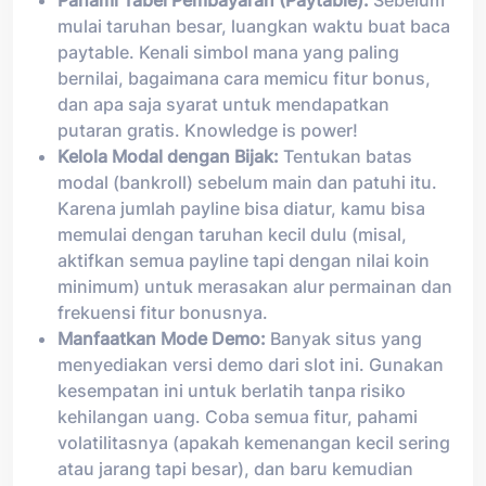
Pahami Tabel Pembayaran (Paytable):
Sebelum
mulai taruhan besar, luangkan waktu buat baca
paytable. Kenali simbol mana yang paling
bernilai, bagaimana cara memicu fitur bonus,
dan apa saja syarat untuk mendapatkan
putaran gratis. Knowledge is power!
Kelola Modal dengan Bijak:
Tentukan batas
modal (bankroll) sebelum main dan patuhi itu.
Karena jumlah payline bisa diatur, kamu bisa
memulai dengan taruhan kecil dulu (misal,
aktifkan semua payline tapi dengan nilai koin
minimum) untuk merasakan alur permainan dan
frekuensi fitur bonusnya.
Manfaatkan Mode Demo:
Banyak situs yang
menyediakan versi demo dari slot ini. Gunakan
kesempatan ini untuk berlatih tanpa risiko
kehilangan uang. Coba semua fitur, pahami
volatilitasnya (apakah kemenangan kecil sering
atau jarang tapi besar), dan baru kemudian