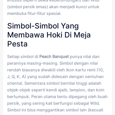
khusus seperti dewa keberuntungan) dan Wild
(simbol persik emas) akan menjadi kunci untuk
membuka fitur-fitur spesial.
Simbol-Simbol Yang
Membawa Hoki Di Meja
Pesta
Setiap simbol di
Peach Banquet
punya nilai dan
perannya masing-masing. Simbol dengan nilai
rendah biasanya diwakili oleh ikon kartu remi (10,
J, Q, K, A) yang sudah didesain dengan sentuhan
oriental. Sementara simbol bernilai tinggi adalah
objek-objek seperti kendi ajaib, lampion, dan koin
bertumpuk. Peran utama tentu dipegang oleh buah
persik, yang sering kali berfungsi sebagai Wild.
Simbol ini bisa menggantikan simbol lain (kecuali