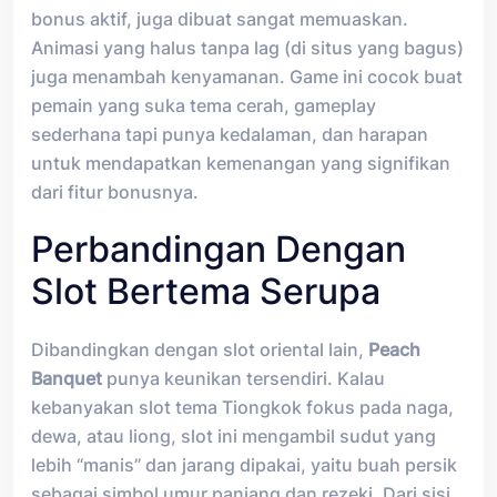
bonus aktif, juga dibuat sangat memuaskan.
Animasi yang halus tanpa lag (di situs yang bagus)
juga menambah kenyamanan. Game ini cocok buat
pemain yang suka tema cerah, gameplay
sederhana tapi punya kedalaman, dan harapan
untuk mendapatkan kemenangan yang signifikan
dari fitur bonusnya.
Perbandingan Dengan
Slot Bertema Serupa
Dibandingkan dengan slot oriental lain,
Peach
Banquet
punya keunikan tersendiri. Kalau
kebanyakan slot tema Tiongkok fokus pada naga,
dewa, atau liong, slot ini mengambil sudut yang
lebih “manis” dan jarang dipakai, yaitu buah persik
sebagai simbol umur panjang dan rezeki. Dari sisi