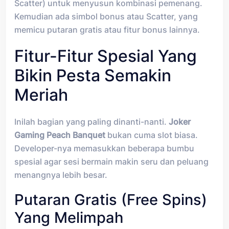
Scatter) untuk menyusun kombinasi pemenang.
Kemudian ada simbol bonus atau Scatter, yang
memicu putaran gratis atau fitur bonus lainnya.
Fitur-Fitur Spesial Yang
Bikin Pesta Semakin
Meriah
Inilah bagian yang paling dinanti-nanti.
Joker
Gaming Peach Banquet
bukan cuma slot biasa.
Developer-nya memasukkan beberapa bumbu
spesial agar sesi bermain makin seru dan peluang
menangnya lebih besar.
Putaran Gratis (Free Spins)
Yang Melimpah