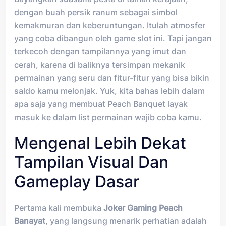
dengan buah persik ranum sebagai simbol
kemakmuran dan keberuntungan. Itulah atmosfer
yang coba dibangun oleh game slot ini. Tapi jangan
terkecoh dengan tampilannya yang imut dan
cerah, karena di baliknya tersimpan mekanik
permainan yang seru dan fitur-fitur yang bisa bikin
saldo kamu melonjak. Yuk, kita bahas lebih dalam
apa saja yang membuat Peach Banquet layak
masuk ke dalam list permainan wajib coba kamu.
Mengenal Lebih Dekat
Tampilan Visual Dan
Gameplay Dasar
Pertama kali membuka
Joker Gaming Peach
Banayat
, yang langsung menarik perhatian adalah