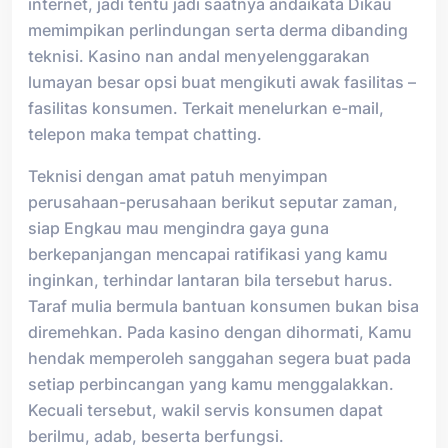
internet, jadi tentu jadi saatnya andaikata Dikau
memimpikan perlindungan serta derma dibanding
teknisi. Kasino nan andal menyelenggarakan
lumayan besar opsi buat mengikuti awak fasilitas –
fasilitas konsumen. Terkait menelurkan e-mail,
telepon maka tempat chatting.
Teknisi dengan amat patuh menyimpan
perusahaan-perusahaan berikut seputar zaman,
siap Engkau mau mengindra gaya guna
berkepanjangan mencapai ratifikasi yang kamu
inginkan, terhindar lantaran bila tersebut harus.
Taraf mulia bermula bantuan konsumen bukan bisa
diremehkan. Pada kasino dengan dihormati, Kamu
hendak memperoleh sanggahan segera buat pada
setiap perbincangan yang kamu menggalakkan.
Kecuali tersebut, wakil servis konsumen dapat
berilmu, adab, beserta berfungsi.