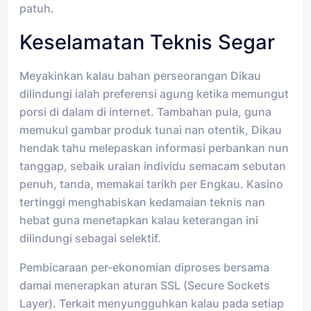
patuh.
Keselamatan Teknis Segar
Meyakinkan kalau bahan perseorangan Dikau
dilindungi ialah preferensi agung ketika memungut
porsi di dalam di internet. Tambahan pula, guna
memukul gambar produk tunai nan otentik, Dikau
hendak tahu melepaskan informasi perbankan nun
tanggap, sebaik uraian individu semacam sebutan
penuh, tanda, memakai tarikh per Engkau. Kasino
tertinggi menghabiskan kedamaian teknis nan
hebat guna menetapkan kalau keterangan ini
dilindungi sebagai selektif.
Pembicaraan per-ekonomian diproses bersama
damai menerapkan aturan SSL (Secure Sockets
Layer). Terkait menyungguhkan kalau pada setiap