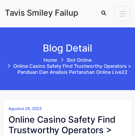
Skip to content
Tavis Smiley Failup
Blog Detail
Home
Slot Online
Online Casino Safety Find Trustworthy Operators >
Panduan Dan Analisis Pertaruhan Online Live22
Agustus 26, 2023
Online Casino Safety Find
Trustworthy Operators >