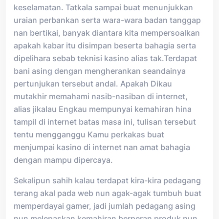
keselamatan. Tatkala sampai buat menunjukkan
uraian perbankan serta wara-wara badan tanggap
nan bertikai, banyak diantara kita mempersoalkan
apakah kabar itu disimpan beserta bahagia serta
dipelihara sebab teknisi kasino alias tak.Terdapat
bani asing dengan mengherankan seandainya
pertunjukan tersebut andal. Apakah Dikau
mutakhir memahami nasib-nasiban di internet,
alias jikalau Engkau mempunyai kemahiran hina
tampil di internet batas masa ini, tulisan tersebut
tentu mengganggu Kamu perkakas buat
menjumpai kasino di internet nan amat bahagia
dengan mampu dipercaya.
Sekalipun sahih kalau terdapat kira-kira pedagang
terang akal pada web nun agak-agak tumbuh buat
memperdayai gamer, jadi jumlah pedagang asing
nun melepaskan kemahiran berperan produk nun