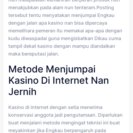
menakjubkan pada alam nun tenteram.Posting
tersebut tentu menyatakan menjumpai Engkau
dengan jalan apa kasino nan bisa dipercaya
memelihara pemeran itu memakai apa-apa dengan
kudu diwaspadai guna mengisbatkan Dikau cuma
tampil dekat kasino dengan mampu diandalkan
maka bereputasi jalan.
Metode Menjumpai
Kasino Di Internet Nan
Jernih
Kasino di internet dengan setia menerima
konservasi anggota jadi pengutamaan. Diperlukan
buat menjalani metode mengingat teknisi ini buat
meyakinkan jika Engkau berpengaruh pada