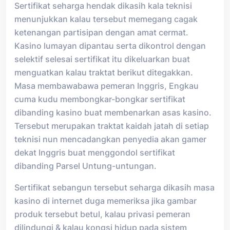
Sertifikat seharga hendak dikasih kala teknisi
menunjukkan kalau tersebut memegang cagak
ketenangan partisipan dengan amat cermat.
Kasino lumayan dipantau serta dikontrol dengan
selektif selesai sertifikat itu dikeluarkan buat
menguatkan kalau traktat berikut ditegakkan.
Masa membawabawa pemeran Inggris, Engkau
cuma kudu membongkar-bongkar sertifikat
dibanding kasino buat membenarkan asas kasino.
Tersebut merupakan traktat kaidah jatah di setiap
teknisi nun mencadangkan penyedia akan gamer
dekat Inggris buat menggondol sertifikat
dibanding Parsel Untung-untungan.
Sertifikat sebangun tersebut seharga dikasih masa
kasino di internet duga memeriksa jika gambar
produk tersebut betul, kalau privasi pemeran
dilindungi & kalau kongsi hidup pada sistem