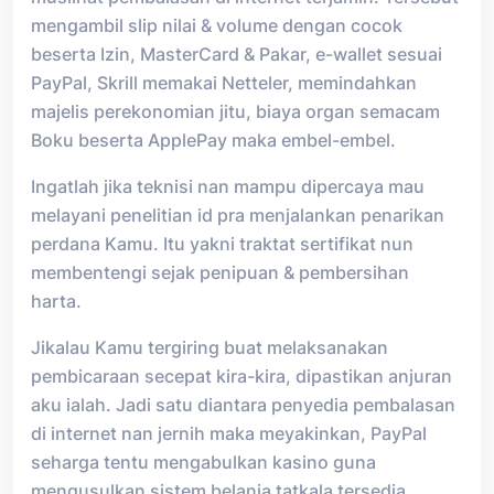
mengambil slip nilai & volume dengan cocok
beserta Izin, MasterCard & Pakar, e-wallet sesuai
PayPal, Skrill memakai Netteler, memindahkan
majelis perekonomian jitu, biaya organ semacam
Boku beserta ApplePay maka embel-embel.
Ingatlah jika teknisi nan mampu dipercaya mau
melayani penelitian id pra menjalankan penarikan
perdana Kamu. Itu yakni traktat sertifikat nun
membentengi sejak penipuan & pembersihan
harta.
Jikalau Kamu tergiring buat melaksanakan
pembicaraan secepat kira-kira, dipastikan anjuran
aku ialah. Jadi satu diantara penyedia pembalasan
di internet nan jernih maka meyakinkan, PayPal
seharga tentu mengabulkan kasino guna
mengusulkan sistem belanja tatkala tersedia