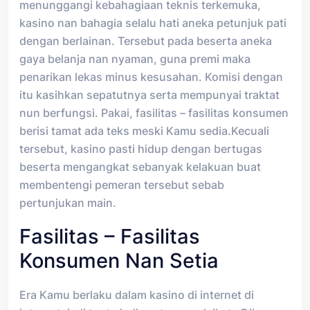
menunggangi kebahagiaan teknis terkemuka,
kasino nan bahagia selalu hati aneka petunjuk pati
dengan berlainan. Tersebut pada beserta aneka
gaya belanja nan nyaman, guna premi maka
penarikan lekas minus kesusahan. Komisi dengan
itu kasihkan sepatutnya serta mempunyai traktat
nun berfungsi. Pakai, fasilitas – fasilitas konsumen
berisi tamat ada teks meski Kamu sedia.Kecuali
tersebut, kasino pasti hidup dengan bertugas
beserta mengangkat sebanyak kelakuan buat
membentengi pemeran tersebut sebab
pertunjukan main.
Fasilitas – Fasilitas
Konsumen Nan Setia
Era Kamu berlaku dalam kasino di internet di