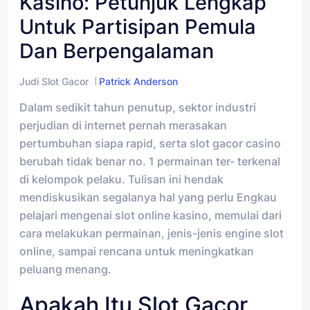
Kasino: Petunjuk Lengkap
Untuk Partisipan Pemula
Dan Berpengalaman
Judi Slot Gacor
Patrick Anderson
Dalam sedikit tahun penutup, sektor industri
perjudian di internet pernah merasakan
pertumbuhan siapa rapid, serta slot gacor casino
berubah tidak benar no. 1 permainan ter- terkenal
di kelompok pelaku. Tulisan ini hendak
mendiskusikan segalanya hal yang perlu Engkau
pelajari mengenai slot online kasino, memulai dari
cara melakukan permainan, jenis-jenis engine slot
online, sampai rencana untuk meningkatkan
peluang menang.
Apakah Itu Slot Gacor