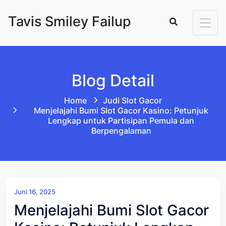
Skip to content
Tavis Smiley Failup
Blog Detail
Home
Judi Slot Gacor
Menjelajahi Bumi Slot Gacor Kasino: Petunjuk
Lengkap untuk Partisipan Pemula dan
Berpengalaman
Juni 16, 2025
Menjelajahi Bumi Slot Gacor