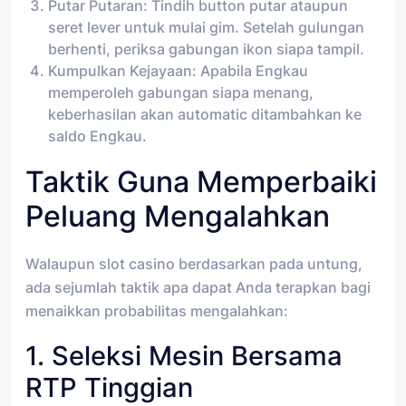
Putar Putaran: Tindih button putar ataupun
seret lever untuk mulai gim. Setelah gulungan
berhenti, periksa gabungan ikon siapa tampil.
Kumpulkan Kejayaan: Apabila Engkau
memperoleh gabungan siapa menang,
keberhasilan akan automatic ditambahkan ke
saldo Engkau.
Taktik Guna Memperbaiki
Peluang Mengalahkan
Walaupun slot casino berdasarkan pada untung,
ada sejumlah taktik apa dapat Anda terapkan bagi
menaikkan probabilitas mengalahkan:
1. Seleksi Mesin Bersama
RTP Tinggian