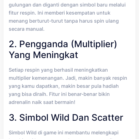
gulungan dan diganti dengan simbol baru melalui
fitur respin. Ini memberi kesempatan untuk
menang berturut-turut tanpa harus spin ulang
secara manual.
2. Pengganda (Multiplier)
Yang Meningkat
Setiap respin yang berhasil meningkatkan
multiplier kemenangan. Jadi, makin banyak respin
yang kamu dapatkan, makin besar pula hadiah
yang bisa diraih. Fitur ini benar-benar bikin
adrenalin naik saat bermain!
3. Simbol Wild Dan Scatter
Simbol Wild di game ini membantu melengkapi