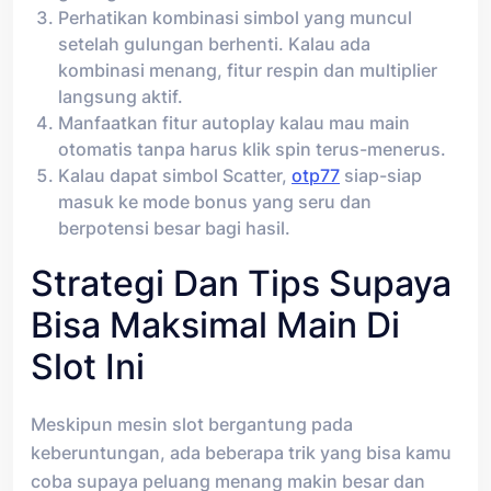
Perhatikan kombinasi simbol yang muncul
setelah gulungan berhenti. Kalau ada
kombinasi menang, fitur respin dan multiplier
langsung aktif.
Manfaatkan fitur autoplay kalau mau main
otomatis tanpa harus klik spin terus-menerus.
Kalau dapat simbol Scatter,
otp77
siap-siap
masuk ke mode bonus yang seru dan
berpotensi besar bagi hasil.
Strategi Dan Tips Supaya
Bisa Maksimal Main Di
Slot Ini
Meskipun mesin slot bergantung pada
keberuntungan, ada beberapa trik yang bisa kamu
coba supaya peluang menang makin besar dan