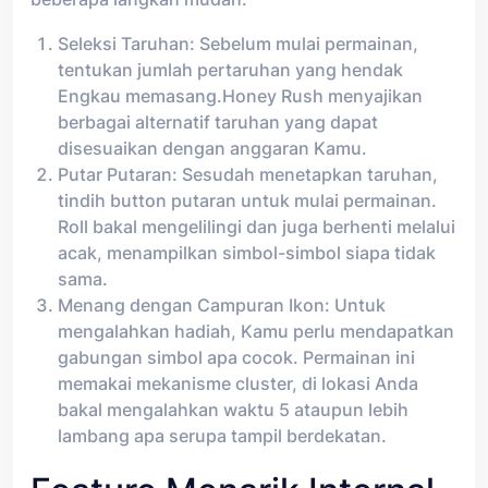
Seleksi Taruhan: Sebelum mulai permainan,
tentukan jumlah pertaruhan yang hendak
Engkau memasang.Honey Rush menyajikan
berbagai alternatif taruhan yang dapat
disesuaikan dengan anggaran Kamu.
Putar Putaran: Sesudah menetapkan taruhan,
tindih button putaran untuk mulai permainan.
Roll bakal mengelilingi dan juga berhenti melalui
acak, menampilkan simbol-simbol siapa tidak
sama.
Menang dengan Campuran Ikon: Untuk
mengalahkan hadiah, Kamu perlu mendapatkan
gabungan simbol apa cocok. Permainan ini
memakai mekanisme cluster, di lokasi Anda
bakal mengalahkan waktu 5 ataupun lebih
lambang apa serupa tampil berdekatan.