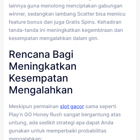
lainnya guna menolong menciptakan gabungan
winner, sedangkan lambang Scatter bisa memicu
feature bonus dan juga Gratis Spins. Kehadiran
tanda-tanda ini meningkatkan kegembiraan dan
kesempatan mengalahkan dalam gim.
Rencana Bagi
Meningkatkan
Kesempatan
Mengalahkan
Meskipun permainan
slot gacor
sama seperti
Play’n GO Honey Rush sangat bergantung atas
untung, ada sedikit strategi apa dapat Anda
gunakan untuk memperbaiki probabilitas
mengalahkan: