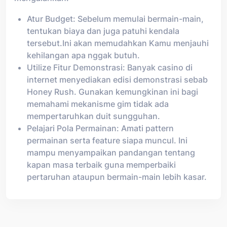
Atur Budget: Sebelum memulai bermain-main,
tentukan biaya dan juga patuhi kendala
tersebut.Ini akan memudahkan Kamu menjauhi
kehilangan apa nggak butuh.
Utilize Fitur Demonstrasi: Banyak casino di
internet menyediakan edisi demonstrasi sebab
Honey Rush. Gunakan kemungkinan ini bagi
memahami mekanisme gim tidak ada
mempertaruhkan duit sungguhan.
Pelajari Pola Permainan: Amati pattern
permainan serta feature siapa muncul. Ini
mampu menyampaikan pandangan tentang
kapan masa terbaik guna memperbaiki
pertaruhan ataupun bermain-main lebih kasar.