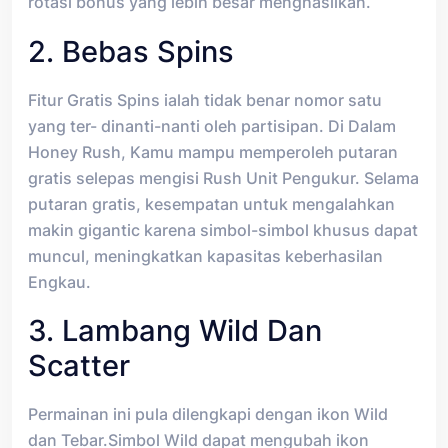
rotasi bonus yang lebih besar menghasilkan.
2. Bebas Spins
Fitur Gratis Spins ialah tidak benar nomor satu
yang ter- dinanti-nanti oleh partisipan. Di Dalam
Honey Rush, Kamu mampu memperoleh putaran
gratis selepas mengisi Rush Unit Pengukur. Selama
putaran gratis, kesempatan untuk mengalahkan
makin gigantic karena simbol-simbol khusus dapat
muncul, meningkatkan kapasitas keberhasilan
Engkau.
3. Lambang Wild Dan
Scatter
Permainan ini pula dilengkapi dengan ikon Wild
dan Tebar.Simbol Wild dapat mengubah ikon