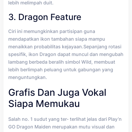
lebih melimpah duit.
3. Dragon Feature
Ciri ini memungkinkan partisipan guna
mendapatkan ikon tambahan siapa mampu
menaikkan probabilitas kejayaan.Sepanjang rotasi
spesifik, ikon Dragon dapat muncul dan mengubah
lambang berbeda beralih simbol Wild, membuat
lebih berlimpah peluang untuk gabungan yang
menguntungkan.
Grafis Dan Juga Vokal
Siapa Memukau
Salah no. 1 sudut yang ter- terlihat jelas dari Play’n
GO Dragon Maiden merupakan mutu visual dan