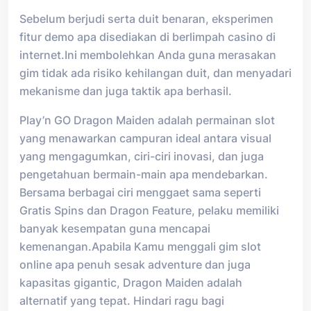
Sebelum berjudi serta duit benaran, eksperimen
fitur demo apa disediakan di berlimpah casino di
internet.Ini membolehkan Anda guna merasakan
gim tidak ada risiko kehilangan duit, dan menyadari
mekanisme dan juga taktik apa berhasil.
Play’n GO Dragon Maiden adalah permainan slot
yang menawarkan campuran ideal antara visual
yang mengagumkan, ciri-ciri inovasi, dan juga
pengetahuan bermain-main apa mendebarkan.
Bersama berbagai ciri menggaet sama seperti
Gratis Spins dan Dragon Feature, pelaku memiliki
banyak kesempatan guna mencapai
kemenangan.Apabila Kamu menggali gim slot
online apa penuh sesak adventure dan juga
kapasitas gigantic, Dragon Maiden adalah
alternatif yang tepat. Hindari ragu bagi