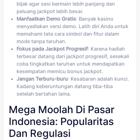
bijak agar sesi bermain lebih panjang dan
peluang jackpot lebih besar.
Manfaatkan Demo Gratis
: Banyak kasino
menyediakan versi demo. Latih diri Anda untuk
memahami tata cara simbol dan fitur dalam
mode tanpa taruhan.
Fokus pada Jackpot Progresif
: Karena hadiah
terbesar datang dari jackpot progresif, sesekali
coba tingkatkan taruhan untuk mendapatkan
kesempatan memicu bonus jackpot.
Jangan Terburu-buru
: Kesabaran adalah kunci.
Kadang keberuntungan datang tiba-tiba
setelah bertahan lama.
Mega Moolah Di Pasar
Indonesia: Popularitas
Dan Regulasi