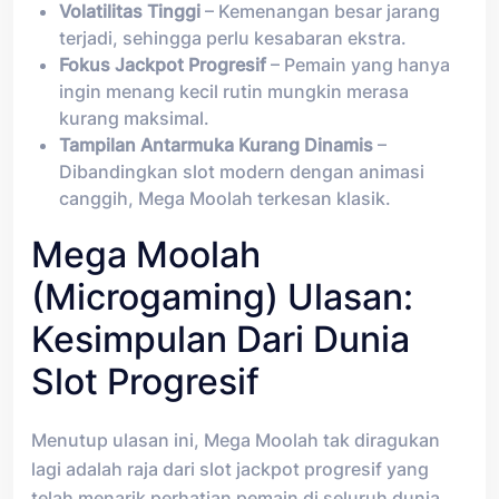
Volatilitas Tinggi
– Kemenangan besar jarang
terjadi, sehingga perlu kesabaran ekstra.
Fokus Jackpot Progresif
– Pemain yang hanya
ingin menang kecil rutin mungkin merasa
kurang maksimal.
Tampilan Antarmuka Kurang Dinamis
–
Dibandingkan slot modern dengan animasi
canggih, Mega Moolah terkesan klasik.
Mega Moolah
(Microgaming) Ulasan:
Kesimpulan Dari Dunia
Slot Progresif
Menutup ulasan ini, Mega Moolah tak diragukan
lagi adalah raja dari slot jackpot progresif yang
telah menarik perhatian pemain di seluruh dunia,