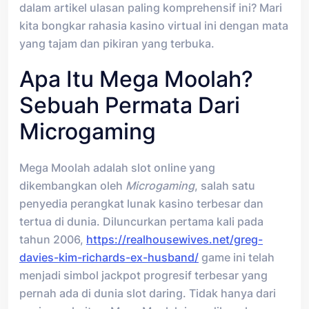
dalam artikel ulasan paling komprehensif ini? Mari
kita bongkar rahasia kasino virtual ini dengan mata
yang tajam dan pikiran yang terbuka.
Apa Itu Mega Moolah?
Sebuah Permata Dari
Microgaming
Mega Moolah adalah slot online yang
dikembangkan oleh
Microgaming
, salah satu
penyedia perangkat lunak kasino terbesar dan
tertua di dunia. Diluncurkan pertama kali pada
tahun 2006,
https://realhousewives.net/greg-
davies-kim-richards-ex-husband/
game ini telah
menjadi simbol jackpot progresif terbesar yang
pernah ada di dunia slot daring. Tidak hanya dari