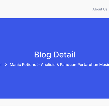
About Us
Blog Detail
r
Manic Potions > Analisis & Panduan Pertaruhan Mesi