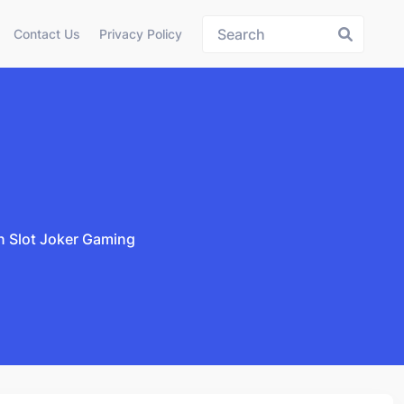
Contact Us
Privacy Policy
n Slot Joker Gaming