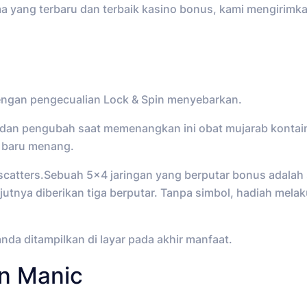
ma yang terbaru dan terbaik kasino bonus, kami mengirim
dengan pengecualian Lock & Spin menyebarkan.
n pengubah saat memenangkan ini obat mujarab kontainer.
g baru menang.
n scatters.Sebuah 5×4 jaringan yang berputar bonus adalah
njutnya diberikan tiga berputar. Tanpa simbol, hadiah mel
da ditampilkan di layar pada akhir manfaat.
n Manic