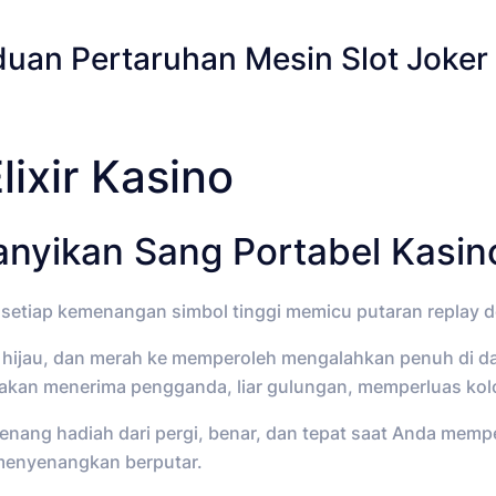
nduan Pertaruhan Mesin Slot Joke
lixir Kasino
nyikan Sang Portabel Kasi
 setiap kemenangan simbol tinggi memicu putaran replay 
ijau, dan merah ke memperoleh mengalahkan penuh di dalam
akan menerima pengganda, liar gulungan, memperluas kol
ang hadiah dari pergi, benar, dan tepat saat Anda mempe
menyenangkan berputar.