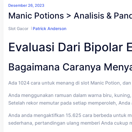
Desember 26, 2023
Manic Potions > Analisis & Pa
Slot Gacor
Patrick Anderson
Evaluasi Dari Bipolar E
Bagaimana Caranya Menya
Ada 1024 cara untuk menang di slot Manic Potion, dan
Anda menggunakan ramuan dalam warna biru, kuning, h
Setelah rekor memutar pada setiap memperoleh, Anda 
Anda anda mengaktifkan 15.625 cara berbeda untuk men
sederhana, pertandingan ulang memberi Anda cukup 