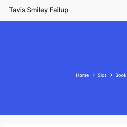
Skip to content
Tavis Smiley Failup
Home
Slot
Book 