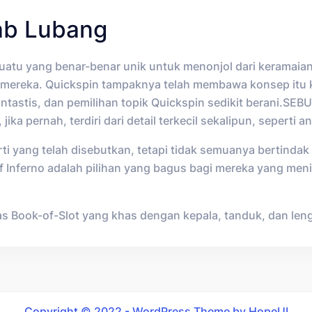
ab Lubang
uatu yang benar-benar unik untuk menonjol dari keramaia
 mereka. Quickspin tampaknya telah membawa konsep itu ke
 fantastis, dan pemilihan topik Quickspin sedikit berani.S
ka pernah, terdiri dari detail terkecil sekalipun, seperti an
erti yang telah disebutkan, tetapi tidak semuanya bertindak
f Inferno adalah pilihan yang bagus bagi mereka yang me
as Book-of-Slot yang khas dengan kepala, tanduk, dan len
Copyright © 2022 - WordPress Theme by HopeUI