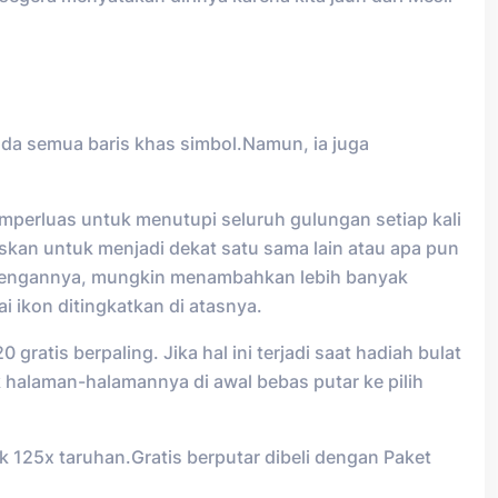
da semua baris khas simbol.Namun, ia juga
mperluas untuk menutupi seluruh gulungan setiap kali
uskan untuk menjadi dekat satu sama lain atau apa pun
aan dengannya, mungkin menambahkan lebih banyak
 ikon ditingkatkan di atasnya.
ratis berpaling. Jika hal ini terjadi saat hadiah bulat
k halaman-halamannya di awal bebas putar ke pilih
ntuk 125x taruhan.Gratis berputar dibeli dengan Paket