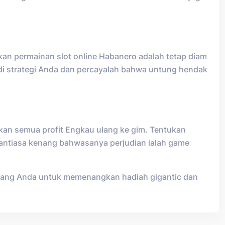
n permainan slot online Habanero adalah tetap diam
 di strategi Anda dan percayalah bahwa untung hendak
kan semua profit Engkau ulang ke gim. Tentukan
antiasa kenang bahwasanya perjudian ialah game
uang Anda untuk memenangkan hadiah gigantic dan