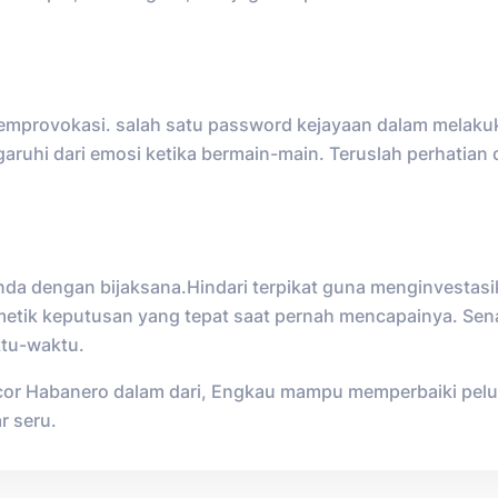
provokasi. salah satu password kejayaan dalam melakuka
garuhi dari emosi ketika bermain-main. Teruslah perhatian
nda dengan bijaksana.Hindari terpikat guna menginvestasi
etik keputusan yang tepat saat pernah mencapainya. Sen
ktu-waktu.
acor Habanero dalam dari, Engkau mampu memperbaiki pel
r seru.