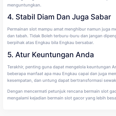
menguntungkan.
4. Stabil Diam Dan Juga Sabar
Permainan slot mampu amat menghibur namun juga mem
dan tabah. Tidak Boleh terburu-buru dan jangan dipen
berpihak atas Engkau bila Engkau bersabar.
5. Atur Keuntungan Anda
Terakhir, penting guna dapat mengelola keuntungan A
beberapa manfaat apa mau Engkau capai dan juga mem
kesempatan, dan untung dapat bertransformasi sewa
Dengan mencermati petunjuk rencana bermain slot g
mengalami kejadian bermain slot gacor yang lebih besa