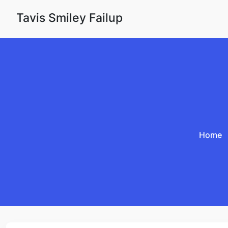
Skip to content
Tavis Smiley Failup
Home