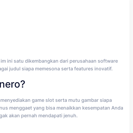
Gim ini satu dikembangkan dari perusahaan software
i judul siapa memesona serta features inovatif.
nero?
b menyediakan game slot serta mutu gambar siapa
 bonus menggaet yang bisa menaikkan kesempatan Anda
ggak akan pernah mendapati jenuh.