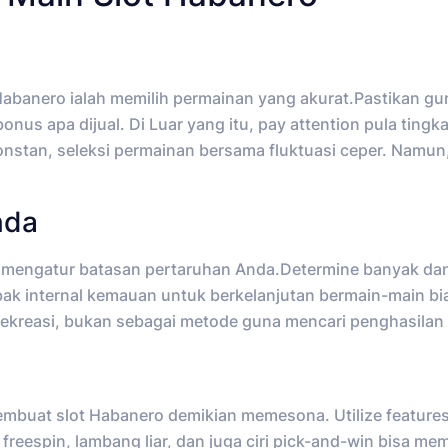
Habanero ialah memilih permainan yang akurat.Pastikan g
 bonus apa dijual. Di Luar yang itu, pay attention pula tin
onstan, seleksi permainan bersama fluktuasi ceper. Namun,
nda
engatur batasan pertaruhan Anda.Determine banyak dana 
bak internal kemauan untuk berkelanjutan bermain-main bi
 rekreasi, bukan sebagai metode guna mencari penghasila
membuat slot Habanero demikian memesona. Utilize featu
freespin, lambang liar, dan juga ciri pick-and-win bisa me