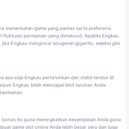
una menentukan game yang pantas serta preferensi
gkat fluktuasi permainan yang dimaksud. Apabila Engkau
 jika Engkau mengincar anugerah gigantic, seleksi gim
apa siap Engkau pertaruhkan dan stabil teratur di
arpun Engkau telah mencapai limit taruhan Anda.
n tambahan.
res bonus itu guna meningkatkan kesempatan Anda guna
mbuat game slot online Anda lebih besar seru dan juga